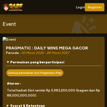
Login
Register
Event
PRAGMATIC : DAILY WINS MEGA GACOR
Periode :
30 Maret 2026 - 28 Maret 2027
Permainan yang berpartisipasi
Semua permainan slot Pragmatic Play
Aturan :
Total hadiah Slot senilai Rp 5,983,200,000 (bagian dari Rp
88,000,000,000).
Syarat & Ketentuan